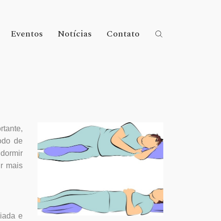
Eventos
Notícias
Contato
rtante,
odo de
 dormir
ir mais
oiada e