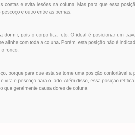
s costas e evita lesões na coluna. Mas para que essa posiç
 pescoço e outro entre as pernas.
ormir, pois o corpo fica reto. O ideal é posicionar um trav
 se alinhe com toda a coluna. Porém, esta posição não é indica
 o ronco.
ço, porque para que esta se torne uma posição confortável a
 vira o pescoço para o lado. Além disso, essa posição retifica
, o que geralmente causa dores de coluna.