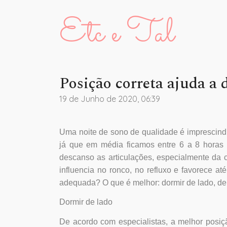
Etc e Tal
Posição correta ajuda a
19 de Junho de 2020, 06:39
Uma noite de sono de qualidade é imprescindív
já que em média ficamos entre 6 a 8 horas 
descanso as articulações, especialmente da 
influencia no ronco, no refluxo e favorece a
adequada? O que é melhor: dormir de lado, de
Dormir de lado
De acordo com especialistas, a melhor posiç