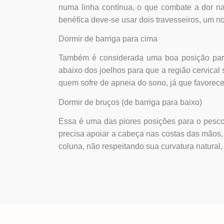
numa linha contínua, o que combate a dor na
benéfica deve-se usar dois travesseiros, um no
Dormir de barriga para cima
Também é considerada uma boa posição para d
abaixo dos joelhos para que a região cervical
quem sofre de apneia do sono, já que favorece
Dormir de bruços (de barriga para baixo)
Essa é uma das piores posições para o pesco
precisa apoiar a cabeça nas costas das mãos, e
coluna, não respeitando sua curvatura natural