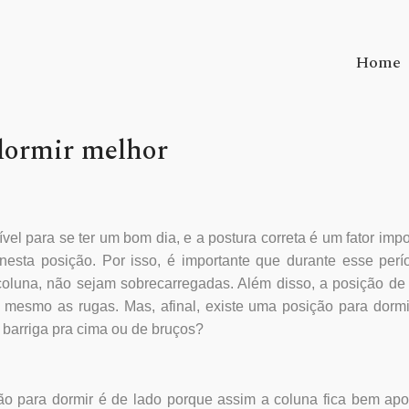
Home
 dormir melhor
el para se ter um bom dia, e a postura correta é um fator impo
nesta posição. Por isso, é importante que durante esse perí
coluna, não sejam sobrecarregadas. Além disso, a posição de
té mesmo as rugas. Mas, afinal, existe uma posição para dorm
 barriga pra cima ou de bruços?
ão para dormir é de lado porque assim a coluna fica bem ap