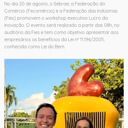
No dia 20 de agosto, o Sebrae, a Federação do
Comércio (Fecomércio) e a Federação das Indústrias
(Fies) promovem o workshop executivo Lucro da
Inovação. O evento será realizado a partir das 08h, no
auditório da Fies e tem como objetivo apresentar aos
empresários os benefícios da Lei nº 11.196/2005,
conhecida como Lei do Bem.