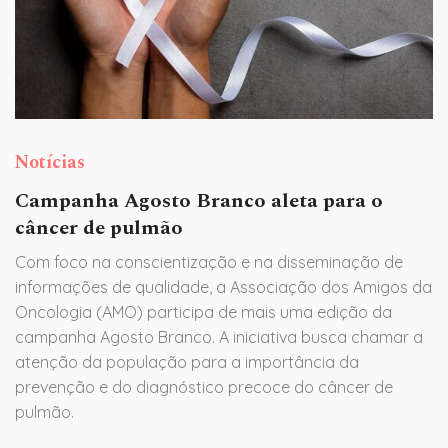
Notícias
Campanha Agosto Branco aleta para o
câncer de pulmão
Com foco na conscientização e na disseminação de
informações de qualidade, a Associação dos Amigos da
Oncologia (AMO) participa de mais uma edição da
campanha Agosto Branco. A iniciativa busca chamar a
atenção da população para a importância da
prevenção e do diagnóstico precoce do câncer de
pulmão.