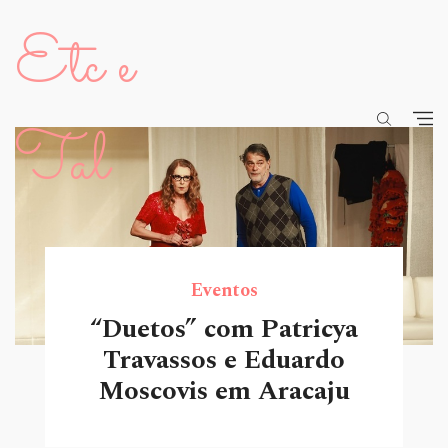
Etc e
Tal
Eventos
“Duetos” com Patricya
Travassos e Eduardo
Moscovis em Aracaju