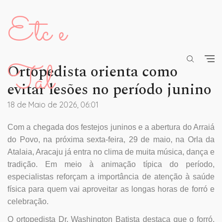
Etc e
Tal
Ortopedista orienta como
evitar lesões no período junino
18 de Maio de 2026, 06:01
Com a chegada dos festejos juninos e a abertura do Arraiá
do Povo, na próxima sexta-feira, 29 de maio, na Orla da
Atalaia, Aracaju já entra no clima de muita música, dança e
tradição. Em meio à animação típica do período,
especialistas reforçam a importância de atenção à saúde
física para quem vai aproveitar as longas horas de forró e
celebração.
O ortopedista Dr. Washington Batista destaca que o forró,