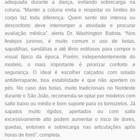
adequada durante a dança, evitando sobrecarga na
coluna.
“Manter a coluna ereta e respeitar os limites do
corpo faz toda diferença. Quem sentir dor intensa ou
desconforto deve interromper a atividade e procurar
avaliação médica”, alerta Dr. Washington Batista.
“Nos
festejos juninos, é muito comum o uso de botas,
sapatilhas, sandálias e até tênis estilosos para compor o
visual típico da época. Porém, independentemente do
modelo, o mais importante é priorizar conforto e
segurança. O ideal é escolher calçados com solado
antiderrapante, boa estabilidade e que não apertem os
pés. No caso das botas, muito tradicionais no Nordeste
durante o São João, recomenda-se optar por modelos com
salto baixo ou médio e bom suporte para os tornozelos. Já
sapatos muito rígidos, apertados ou com salto
excessivamente alto podem aumentar o risco de dores,
quedas, entorses e sobrecarga nas articulações após
horas de forró”, completa.