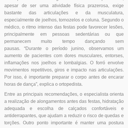
apesar de ser uma atividade física prazerosa, exige
bastante das articulações e da musculatura,
especialmente de joelhos, tornozelos e coluna. Segundo o
médico, o ritmo intenso das festas pode favorecer lesões,
principalmente em pessoas sedentárias ou que
permanecem muito tempo dançando sem
pausas.
“Durante o período junino, observamos um
aumento de pacientes com dores musculares, entorses,
inflamações nos joelhos e lombalgias. O forró envolve
movimentos repetitivos, giros e impacto nas articulações.
Por isso, é importante preparar o corpo antes de encarar
horas de dança”, explica o ortopedista.
Entre as principais recomendações, o especialista orienta
a realização de alongamentos antes das festas, hidratação
adequada e escolha de calçados confortáveis e
antiderrapantes, que ajudam a reduzir o risco de quedas e
torções. Outro ponto importante é manter uma postura