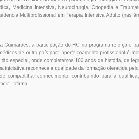
édica, Medicina Intensiva, Neurocirurgia, Ortopedia e Traumat
idência Multiprofissional em Terapia Intensiva Adulto (nas á
rcia Guimarães, a participação do HC no programa reforça o p
 médicos de outro país para aperfeiçoamento profissional é mo
 tão especial, onde completamos 100 anos de história, de le
a iniciativa reconhece a qualidade da formação oferecida pel
e compartilhar conhecimento, contribuindo para a qualifica
ncia”, afirma.