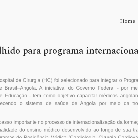
Home
olhido para programa internaciona
ospital de Cirurgia (HC) foi selecionado para integrar o Prog
asil–Angola. A iniciativa, do Governo Federal - por me
e e Educação - tem como objetivo capacitar médicos angola
fortalecendo o sistema de saúde de Angola por meio da tr
m passo importante no processo de internacionalização da form
alidade do ensino médico desenvolvido ao longo de sua traj
ramas de Residência Médica (Cardiologia, Cirurgia Cardiova