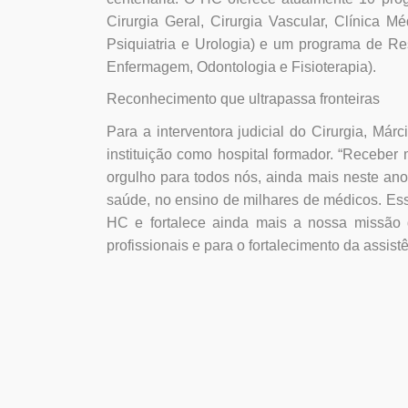
Cirurgia Geral, Cirurgia Vascular, Clínica M
Psiquiatria e Urologia) e um programa de Res
Enfermagem, Odontologia e Fisioterapia).
Reconhecimento que ultrapassa fronteiras
Para a interventora judicial do Cirurgia, Má
instituição como hospital formador. “Receber
orgulho para todos nós, ainda mais neste ano
saúde, no ensino de milhares de médicos. Ess
HC e fortalece ainda mais a nossa missão d
profissionais e para o fortalecimento da assistê