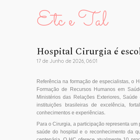
Etc e Tal
Hospital Cirurgia é esc
17 de Junho de 2026, 06:01
Referência na formação de especialistas, o H
Formação de Recursos Humanos em Saúde Br
Ministérios das Relações Exteriores, Saúd
instituições brasileiras de excelência, 
conhecimentos e experiências.
Para o Cirurgia, a participação representa u
saúde do hospital e o reconhecimento da qu
centenária. O HC oferece atualmente 10 prog