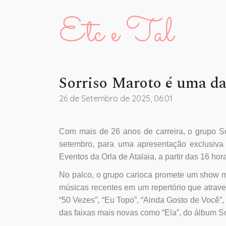
Etc e Tal
Sorriso Maroto é uma da
26 de Setembro de 2025, 06:01
Com mais de 26 anos de carreira, o grupo S
setembro, para uma apresentação exclusiva
Eventos da Orla de Atalaia, a partir das 16 hor
No palco, o grupo carioca promete um show 
músicas recentes em um repertório que atraves
“50 Vezes”, “Eu Topo”, “Ainda Gosto de Você”,
das faixas mais novas como “Ela”, do álbum S