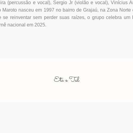
ra (percussão e vocal), Sergio Jr (violão e vocal), Vinícius 
iso Maroto nasceu em 1997 no bairro de Grajaú, na Zona Norte
 se reinventar sem perder suas raízes, o grupo celebra um 
rnê nacional em 2025.
Etc e Tal