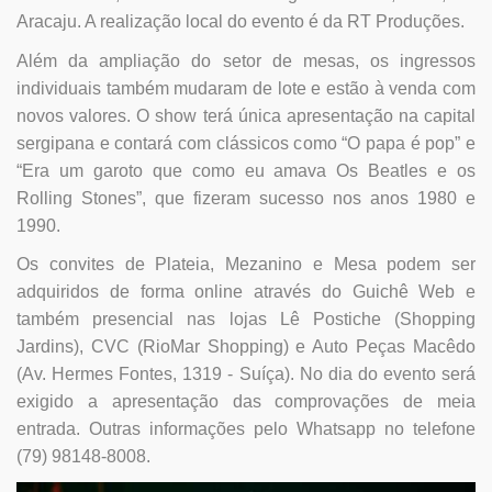
Aracaju. A realização local do evento é da RT Produções.
Além da ampliação do setor de mesas, os ingressos
individuais também mudaram de lote e estão à venda com
novos valores. O show terá única apresentação na capital
sergipana e contará com clássicos como “O papa é pop” e
“Era um garoto que como eu amava Os Beatles e os
Rolling Stones”, que fizeram sucesso nos anos 1980 e
1990.
Os convites de Plateia, Mezanino e Mesa podem ser
adquiridos de forma online através do Guichê Web e
também presencial nas lojas Lê Postiche (Shopping
Jardins), CVC (RioMar Shopping) e Auto Peças Macêdo
(Av. Hermes Fontes, 1319 - Suíça). No dia do evento será
exigido a apresentação das comprovações de meia
entrada. Outras informações pelo Whatsapp no telefone
(79) 98148-8008.