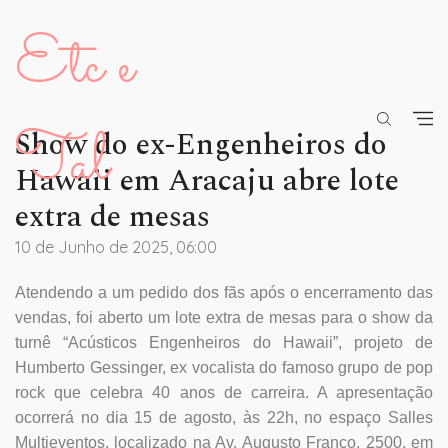
Etc e
Tal
Show do ex-Engenheiros do
Hawaii em Aracaju abre lote
extra de mesas
10 de Junho de 2025, 06:00
Atendendo a um pedido dos fãs após o encerramento das
vendas, foi aberto um lote extra de mesas para o show da
turnê “Acústicos Engenheiros do Hawaii”, projeto de
Humberto Gessinger, ex vocalista do famoso grupo de pop
rock que celebra 40 anos de carreira. A apresentação
ocorrerá no dia 15 de agosto, às 22h, no espaço Salles
Multieventos, localizado na Av. Augusto Franco, 2500, em