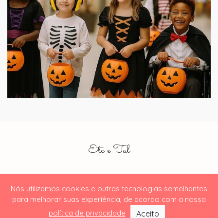
Etc e Tal
Nós utilizamos cookies e outras tecnologias semelhantes
para melhorar suas experiência, de acordo com a nossa
© 2019
Visont.
política de privacidade
Aceito