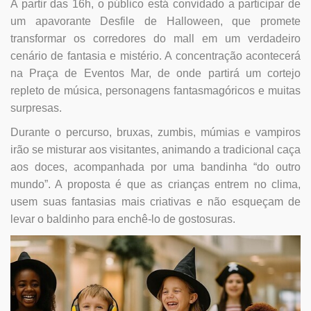
A partir das 16h, o público está convidado a participar de
um apavorante Desfile de Halloween, que promete
transformar os corredores do mall em um verdadeiro
cenário de fantasia e mistério. A concentração acontecerá
na Praça de Eventos Mar, de onde partirá um cortejo
repleto de música, personagens fantasmagóricos e muitas
surpresas.
Durante o percurso, bruxas, zumbis, múmias e vampiros
irão se misturar aos visitantes, animando a tradicional caça
aos doces, acompanhada por uma bandinha “do outro
mundo”. A proposta é que as crianças entrem no clima,
usem suas fantasias mais criativas e não esqueçam de
levar o baldinho para enchê-lo de gostosuras.