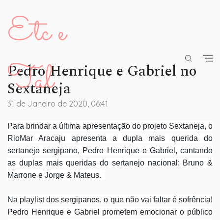
Etc e
Tal
Pedro Henrique e Gabriel no
Sextaneja
31 de Janeiro de 2020, 06:41
Para brindar a última apresentação do projeto Sextaneja, o
RioMar Aracaju apresenta a dupla mais querida do
sertanejo sergipano, Pedro Henrique e Gabriel, cantando
as duplas mais queridas do sertanejo nacional: Bruno &
Marrone e Jorge & Mateus.
Na playlist dos sergipanos, o que não vai faltar é sofrência!
Pedro Henrique e Gabriel prometem emocionar o público