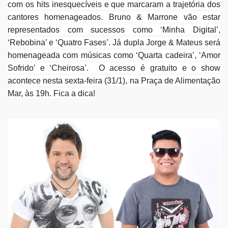
com os hits inesquecíveis e que marcaram a trajetória dos
cantores homenageados. Bruno & Marrone vão estar
representados com sucessos como ‘Minha Digital’,
‘Rebobina’ e ‘Quatro Fases’. Já dupla Jorge & Mateus será
homenageada com músicas como ‘Quarta cadeira’, ‘Amor
Sofrido’ e ‘Cheirosa’. O acesso é gratuito e o show
acontece nesta sexta-feira (31/1), na Praça de Alimentação
Mar, às 19h. Fica a dica!