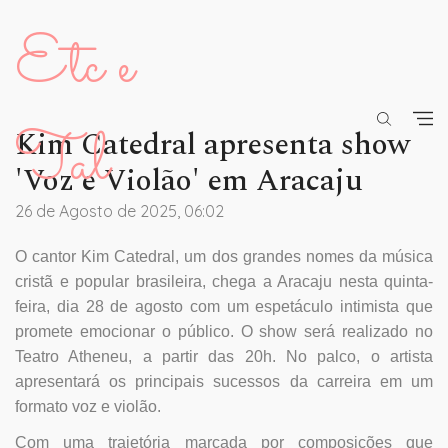
Etc e
Tal
Kim Catedral apresenta show
'Voz e Violão' em Aracaju
26 de Agosto de 2025, 06:02
O cantor Kim Catedral, um dos grandes nomes da música
cristã e popular brasileira, chega a Aracaju nesta quinta-
feira, dia 28 de agosto com um espetáculo intimista que
promete emocionar o público. O show será realizado no
Teatro Atheneu, a partir das 20h. No palco, o artista
apresentará os principais sucessos da carreira em um
formato voz e violão.
Com uma trajetória marcada por composições que