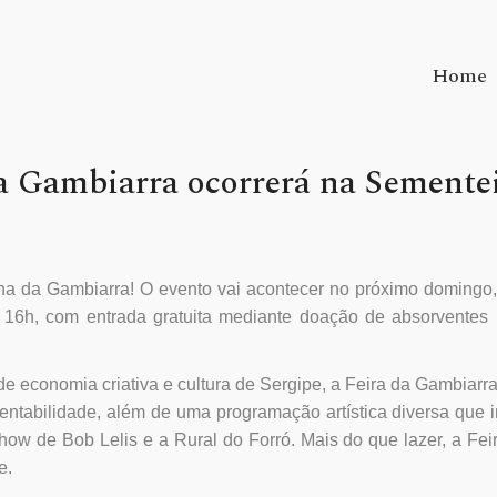
Home
da Gambiarra ocorrerá na Semente
nha da Gambiarra! O evento vai acontecer no próximo domingo
s 16h, com entrada gratuita mediante doação de absorventes 
e economia criativa e cultura de Sergipe, a Feira da Gambiarr
entabilidade, além de uma programação artística diversa que i
ow de Bob Lelis e a Rural do Forró. Mais do que lazer, a Fei
e.