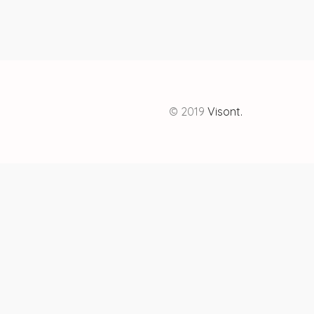
© 2019
Visont.