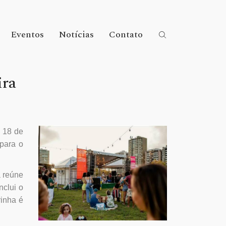
Eventos
Notícias
Contato
ira
, 18 de
para o
a reúne
nclui o
rinha é