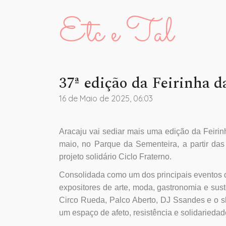
Etc e Tal
37ª edição da Feirinha 
16 de Maio de 2025, 06:03
Aracaju vai sediar mais uma edição da Feiri
maio, no Parque da Sementeira, a partir da
projeto solidário Ciclo Fraterno.
Consolidada como um dos principais eventos d
expositores de arte, moda, gastronomia e sust
Circo Rueda, Palco Aberto, DJ Ssandes e o sh
um espaço de afeto, resistência e solidariedad